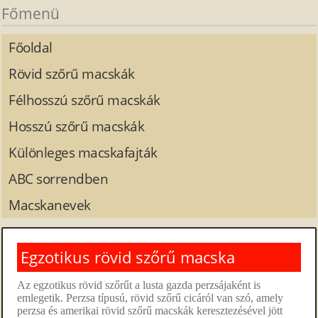
Főmenü
Főoldal
Rövid szőrű macskák
Félhosszú szőrű macskák
Hosszú szőrű macskák
Különleges macskafajták
ABC sorrendben
Macskanevek
Egzotikus rövid szőrű macska
Az egzotikus rövid szőrűt a lusta gazda perzsájaként is
emlegetik. Perzsa típusú, rövid szőrű cicáról van szó, amely
perzsa és amerikai rövid szőrű macskák keresztezésével jött